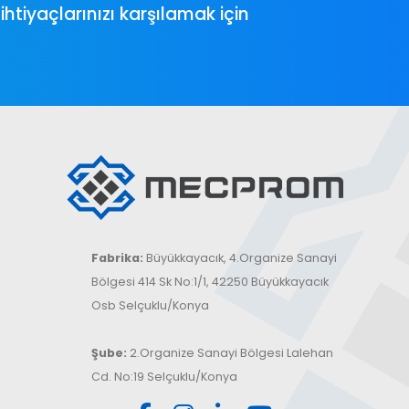
tiyaçlarınızı karşılamak için
Fabrika:
Büyükkayacık, 4.Organize Sanayi
Bölgesi 414 Sk No:1/1, 42250 Büyükkayacık
Osb Selçuklu/Konya
Şube:
2.Organize Sanayi Bölgesi Lalehan
Cd. No:19 Selçuklu/Konya