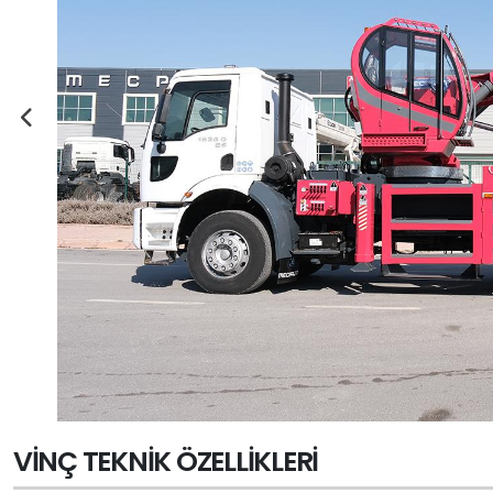
VINÇ TEKNIK ÖZELLIKLERI